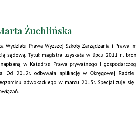
Marta Żuchlińska
a Wydziału Prawa Wyższej Szkoły Zarządzania i Prawa i
cią sądową. Tytuł magistra uzyskała w lipcu 2011 r., b
 napisaną w Katedrze Prawa prywatnego i gospodarczego
ka. Od 2012r. odbywała aplikację w Okręgowej Radzie
egzaminu adwokackiego w marcu 2015r. Specjalizuje się
owiązań.