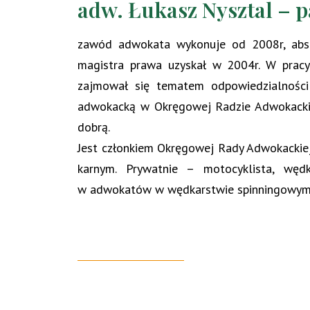
adw. Łukasz Nysztal – p
zawód adwokata wykonuje od 2008r, abso
magistra prawa uzyskał w 2004r. W pracy 
zajmował się tematem odpowiedzialności
adwokacką w Okręgowej Radzie Adwokackie
dobrą.
Jest członkiem Okręgowej Rady Adwokackiej 
karnym. Prywatnie – motocyklista, węd
w
adwokatów w wędkarstwie spinningowym