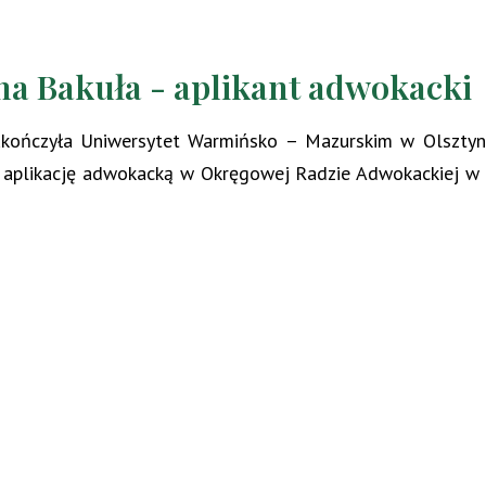
na Bakuła - aplikant adwokacki
kończyła Uniwersytet Warmińsko – Mazurskim w Olsztyn
 aplikację adwokacką w Okręgowej Radzie Adwokackiej w 