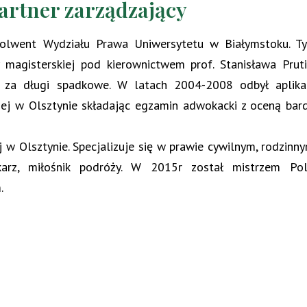
artner zarządzający
lwent Wydziału Prawa Uniwersytetu w Białymstoku. Ty
magisterskiej pod kierownictwem prof. Stanisława Pruti
 za długi spadkowe. W latach 2004-2008 odbył aplika
j w Olsztynie składając egzamin adwokacki z oceną bar
w Olsztynie. Specjalizuje się w prawie cywilnym, rodzinny
karz, miłośnik podróży. W 2015r został mistrzem Pol
.