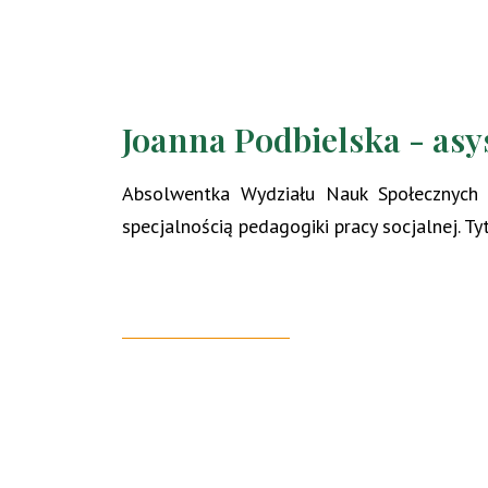
Joanna Podbielska - asy
Absolwentka Wydziału Nauk Społecznych
specjalnością pedagogiki pracy socjalnej. Ty