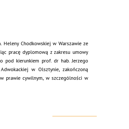
m. Heleny Chodkowskiej w Warszawie ze
roniąc pracę dyplomową z zakresu umowy
 pod kierunkiem prof. dr hab. Jerzego
 Adwokackiej w Olsztynie, zakończoną
 w prawie cywilnym, w szczególności w