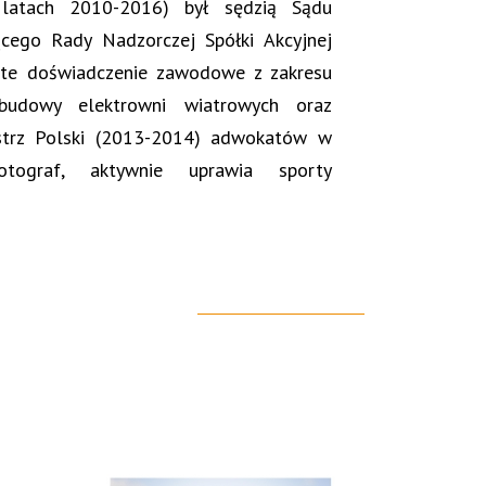
latach 2010-2016) był sędzią Sądu
ącego Rady Nadzorczej Spółki Akcyjnej
 doświadczenie zawodowe z zakresu
budowy elektrowni wiatrowych oraz
istrz Polski (2013-2014) adwokatów w
otograf, aktywnie uprawia sporty