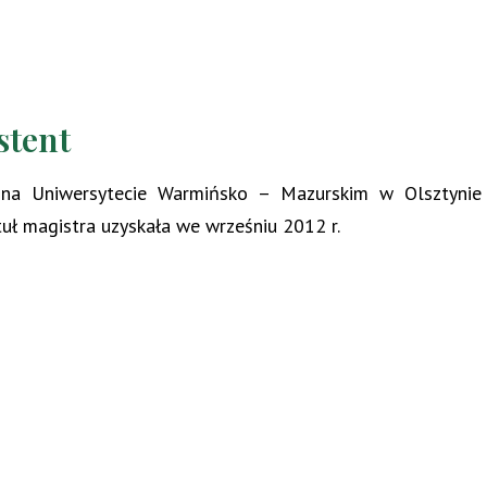
stent
 na Uniwersytecie Warmińsko – Mazurskim w Olsztynie
tuł magistra uzyskała we wrześniu 2012 r.