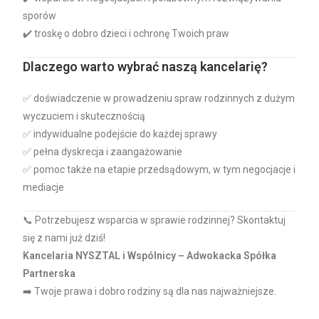
sporów
✔️ troskę o dobro dzieci i ochronę Twoich praw
Dlaczego warto wybrać naszą kancelarię?
✅ doświadczenie w prowadzeniu spraw rodzinnych z dużym
wyczuciem i skutecznością
✅ indywidualne podejście do każdej sprawy
✅ pełna dyskrecja i zaangażowanie
✅ pomoc także na etapie przedsądowym, w tym negocjacje i
mediacje
📞 Potrzebujesz wsparcia w sprawie rodzinnej? Skontaktuj
się z nami już dziś!
Kancelaria NYSZTAL i Wspólnicy – Adwokacka Spółka
Partnerska
➡️ Twoje prawa i dobro rodziny są dla nas najważniejsze.