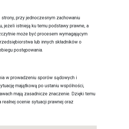
s strony, przy jednoczesnym zachowaniu
 jeżeli istnieją ku temu podstawy prawne, a
 Szczytnie może być procesem wymagającym
rzedsiębiorstwa lub innych składników o
ebiegu postępowania.
enia w prowadzeniu sporów sądowych i
ytuację majątkową po ustaniu wspólności,
rawach mają zasadnicze znaczenie. Dzięki temu
realnej ocenie sytuacji prawnej oraz