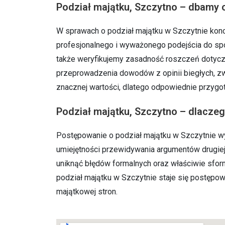
Podział majątku, Szczytno – dbamy o 
W sprawach o podział majątku w Szczytnie konc
profesjonalnego i wyważonego podejścia do spor
także weryfikujemy zasadność roszczeń dotyc
przeprowadzenia dowodów z opinii biegłych, zw
znacznej wartości, dlatego odpowiednie przyg
Podział majątku, Szczytno – dlaczeg
Postępowanie o podział majątku w Szczytnie w
umiejętności przewidywania argumentów drugiej
uniknąć błędów formalnych oraz właściwie sfor
podział majątku w Szczytnie staje się postępow
majątkowej stron.