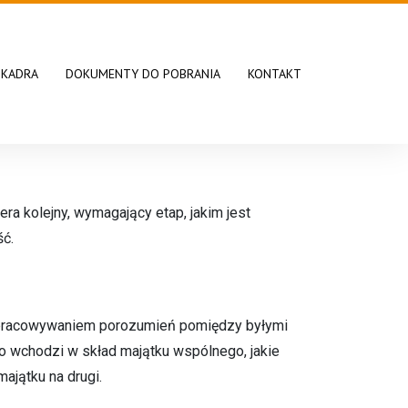
KADRA
DOKUMENTY DO POBRANIA
KONTAKT
a kolejny, wymagający etap, jakim jest
ść.
wypracowywaniem porozumień pomiędzy byłymi
o wchodzi w skład majątku wspólnego, jakie
ajątku na drugi.