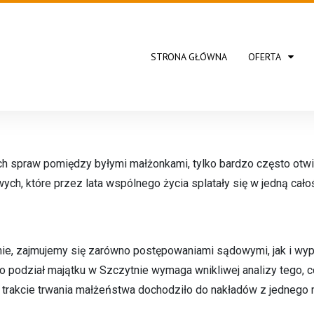
STRONA GŁÓWNA
OFERTA
spraw pomiędzy byłymi małżonkami, tylko bardzo często otwier
ch, które przez lata wspólnego życia splatały się w jedną cało
nie, zajmujemy się zarówno postępowaniami sądowymi, jak i 
o podział majątku w Szczytnie wymaga wnikliwej analizy tego, c
 trakcie trwania małżeństwa dochodziło do nakładów z jednego m